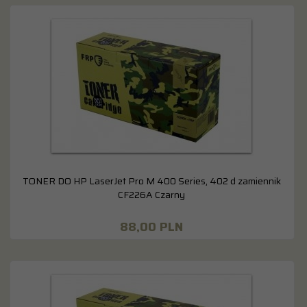
TONER DO HP LaserJet Pro M 400 Series, 402 d zamiennik
CF226A Czarny
88,
00
PLN