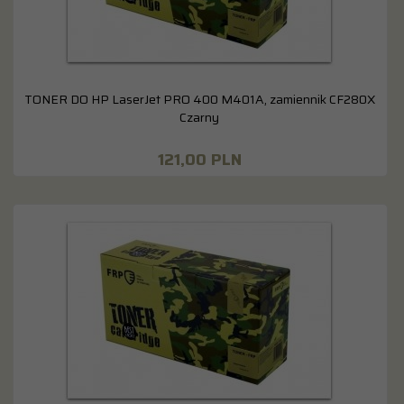
TONER DO HP LaserJet PRO 400 M401A, zamiennik CF280X
Czarny
121,
00
PLN