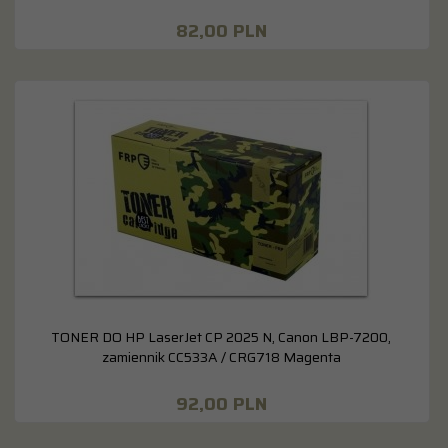
82,
00
PLN
TONER DO HP LaserJet CP 2025 N, Canon LBP-7200,
zamiennik CC533A / CRG718 Magenta
92,
00
PLN