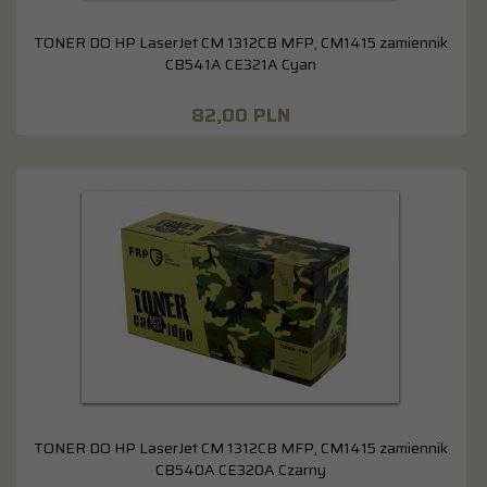
TONER DO HP LaserJet CM 1312CB MFP, CM1415 zamiennik
CB541A CE321A Cyan
82,
00
PLN
TONER DO HP LaserJet CM 1312CB MFP, CM1415 zamiennik
CB540A CE320A Czarny