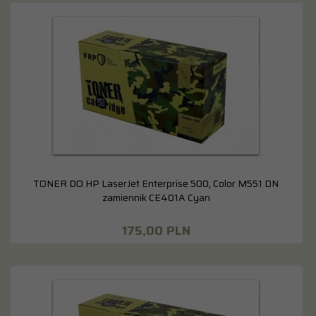
TONER DO HP LaserJet Enterprise 500, Color M551 DN
zamiennik CE401A Cyan
175,
00
PLN