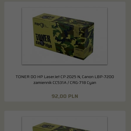
TONER DO HP LaserJet CP 2025 N, Canon LBP-7200
zamiennik CC531A / CRG-718 Cyan
92,
00
PLN