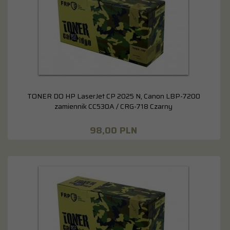
TONER DO HP LaserJet CP 2025 N, Canon LBP-7200
zamiennik CC530A / CRG-718 Czarny
98,
00
PLN