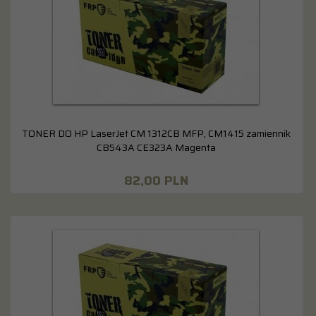
TONER DO HP LaserJet CM 1312CB MFP, CM1415 zamiennik
CB543A CE323A Magenta
82,
00
PLN