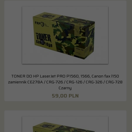
TONER DO HP LaserJet PRO P1560, 1566, Canon fax l150
zamiennik CE278A / CRG-726 / CRG-126 / CRG-326 / CRG-728
Czarny
59,
00
PLN