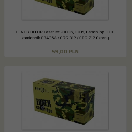
TONER DO HP LaserJet P1006, 1005, Canon lbp 3018,
zamiennik CB435A / CRG-312 / CRG-712 Czarny
59,
00
PLN