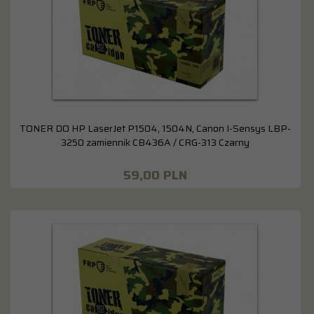
TONER DO HP LaserJet P1504, 1504N, Canon I-Sensys LBP-
3250 zamiennik CB436A / CRG-313 Czarny
59,
00
PLN