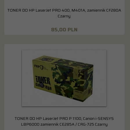
TONER DO HP LaserJet PRO 400, M401A, zamiennik CF280A
Czarny
85,
00
PLN
TONER DO HP LaserJet PRO P 1100, Canon i-SENSYS
LBP6000 zamiennik CE285A / CRG-725 Czarny