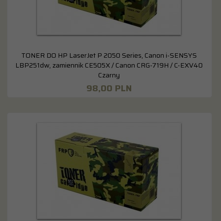
TONER DO HP LaserJet P 2050 Series, Canon i-SENSYS
LBP251dw, zamiennik CE505X / Canon CRG-719H / C-EXV40
Czarny
98,
00
PLN