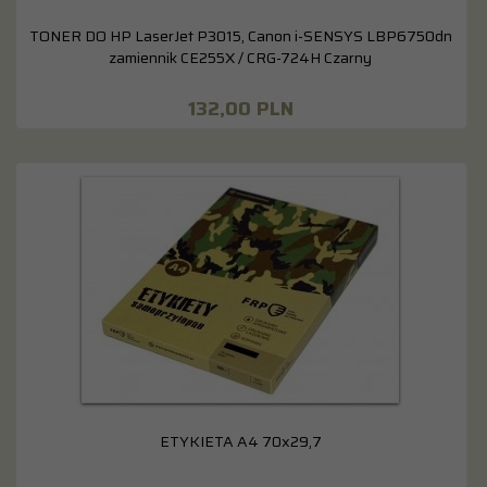
TONER DO HP LaserJet P3015, Canon i-SENSYS LBP6750dn
zamiennik CE255X / CRG-724H Czarny
132,
00
PLN
ETYKIETA A4 70x29,7