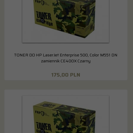
TONER DO HP LaserJet Enterprise 500, Color M551 DN
zamiennik CE400X Czarny
175,
00
PLN