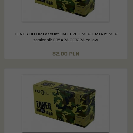
TONER DO HP LaserJet CM 1312CB MFP, CM1415 MFP
zamiennik CB542A CE322A Yellow
82,
00
PLN